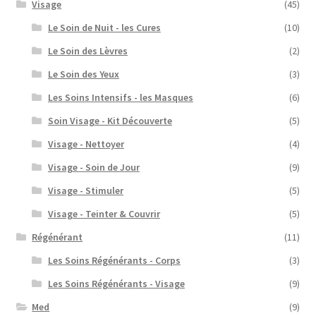
Visage
(45)
Le Soin de Nuit - les Cures
(10)
Le Soin des Lèvres
(2)
Le Soin des Yeux
(3)
Les Soins Intensifs - les Masques
(6)
Soin Visage - Kit Découverte
(5)
Visage - Nettoyer
(4)
Visage - Soin de Jour
(9)
Visage - Stimuler
(5)
Visage - Teinter & Couvrir
(5)
Régénérant
(11)
Les Soins Régénérants - Corps
(3)
Les Soins Régénérants - Visage
(9)
Med
(9)