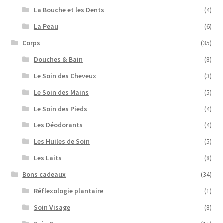
La Bouche et les Dents
(4)
La Peau
(6)
Corps
(35)
Douches & Bain
(8)
Le Soin des Cheveux
(3)
Le Soin des Mains
(5)
Le Soin des Pieds
(4)
Les Déodorants
(4)
Les Huiles de Soin
(5)
Les Laits
(8)
Bons cadeaux
(34)
Réflexologie plantaire
(1)
Soin Visage
(8)