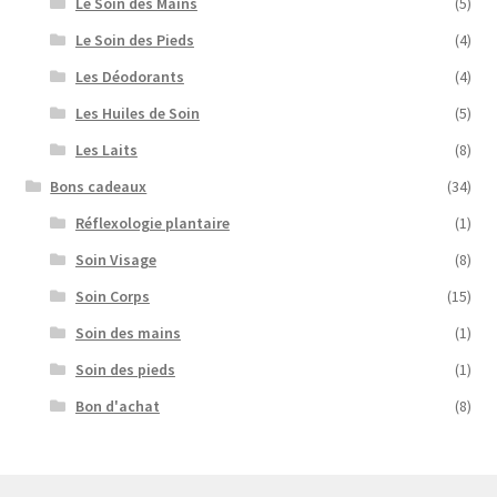
Le Soin des Mains
(5)
Le Soin des Pieds
(4)
Les Déodorants
(4)
Les Huiles de Soin
(5)
Les Laits
(8)
Bons cadeaux
(34)
Réflexologie plantaire
(1)
Soin Visage
(8)
Soin Corps
(15)
Soin des mains
(1)
Soin des pieds
(1)
Bon d'achat
(8)