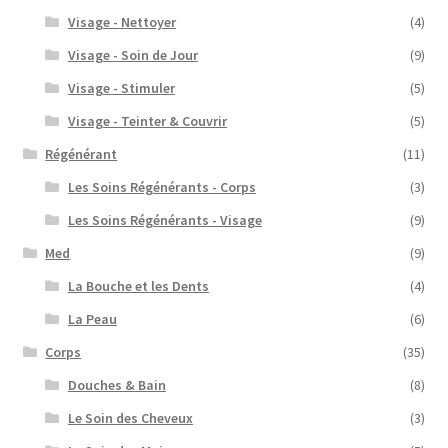
Visage - Nettoyer
(4)
Visage - Soin de Jour
(9)
Visage - Stimuler
(5)
Visage - Teinter & Couvrir
(5)
Régénérant
(11)
Les Soins Régénérants - Corps
(3)
Les Soins Régénérants - Visage
(9)
Med
(9)
La Bouche et les Dents
(4)
La Peau
(6)
Corps
(35)
Douches & Bain
(8)
Le Soin des Cheveux
(3)