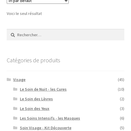
Voici le seul résultat
Rechercher :
Catégories de produits
Visage
(45)
Le Soin de Nuit - les Cures
(10)
Le Soin des Lèvres
(2)
Le Soin des Yeux
(3)
Les Soins Intensifs - les Masques
(6)
Soin Visage - Kit Découverte
(5)