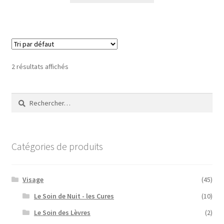
2 résultats affichés
Rechercher :
Catégories de produits
Visage
(45)
Le Soin de Nuit - les Cures
(10)
Le Soin des Lèvres
(2)