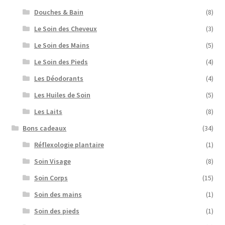
Douches & Bain
(8)
Le Soin des Cheveux
(3)
Le Soin des Mains
(5)
Le Soin des Pieds
(4)
Les Déodorants
(4)
Les Huiles de Soin
(5)
Les Laits
(8)
Bons cadeaux
(34)
Réflexologie plantaire
(1)
Soin Visage
(8)
Soin Corps
(15)
Soin des mains
(1)
Soin des pieds
(1)