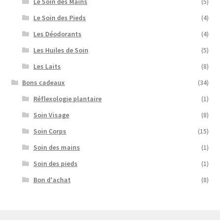
Le Soin des Mains
(5)
Le Soin des Pieds
(4)
Les Déodorants
(4)
Les Huiles de Soin
(5)
Les Laits
(8)
Bons cadeaux
(34)
Réflexologie plantaire
(1)
Soin Visage
(8)
Soin Corps
(15)
Soin des mains
(1)
Soin des pieds
(1)
Bon d'achat
(8)