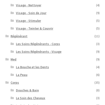
Visage - Nettoyer
(4)
Visage - Soin de Jour
(9)
Visage - Stimuler
(5)
Visage - Teinter & Couvrir
(5)
Régénérant
(11)
Les Soins Régénérants - Corps
(3)
Les Soins Régénérants - Visage
(9)
Med
(9)
La Bouche et les Dents
(4)
La Peau
(6)
Corps
(35)
Douches & Bain
(8)
Le Soin des Cheveux
(3)