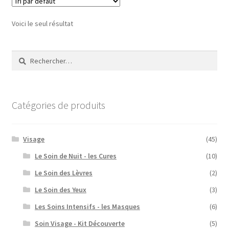
Voici le seul résultat
Rechercher :
Catégories de produits
Visage
(45)
Le Soin de Nuit - les Cures
(10)
Le Soin des Lèvres
(2)
Le Soin des Yeux
(3)
Les Soins Intensifs - les Masques
(6)
Soin Visage - Kit Découverte
(5)