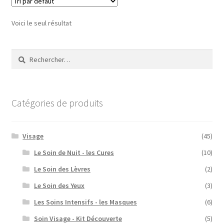
Voici le seul résultat
Rechercher :
Catégories de produits
Visage
(45)
Le Soin de Nuit - les Cures
(10)
Le Soin des Lèvres
(2)
Le Soin des Yeux
(3)
Les Soins Intensifs - les Masques
(6)
Soin Visage - Kit Découverte
(5)