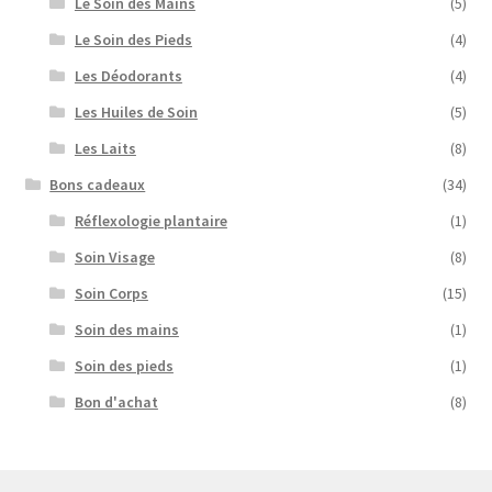
Le Soin des Mains
(5)
Le Soin des Pieds
(4)
Les Déodorants
(4)
Les Huiles de Soin
(5)
Les Laits
(8)
Bons cadeaux
(34)
Réflexologie plantaire
(1)
Soin Visage
(8)
Soin Corps
(15)
Soin des mains
(1)
Soin des pieds
(1)
Bon d'achat
(8)