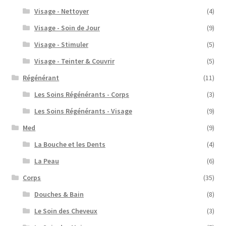
Visage - Nettoyer
(4)
Visage - Soin de Jour
(9)
Visage - Stimuler
(5)
Visage - Teinter & Couvrir
(5)
Régénérant
(11)
Les Soins Régénérants - Corps
(3)
Les Soins Régénérants - Visage
(9)
Med
(9)
La Bouche et les Dents
(4)
La Peau
(6)
Corps
(35)
Douches & Bain
(8)
Le Soin des Cheveux
(3)