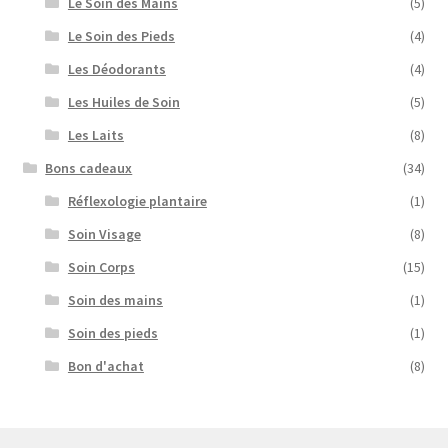
Le Soin des Mains
(5)
Le Soin des Pieds
(4)
Les Déodorants
(4)
Les Huiles de Soin
(5)
Les Laits
(8)
Bons cadeaux
(34)
Réflexologie plantaire
(1)
Soin Visage
(8)
Soin Corps
(15)
Soin des mains
(1)
Soin des pieds
(1)
Bon d'achat
(8)