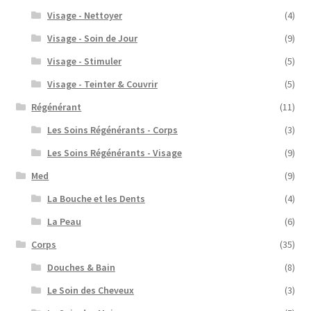
Visage - Nettoyer
(4)
Visage - Soin de Jour
(9)
Visage - Stimuler
(5)
Visage - Teinter & Couvrir
(5)
Régénérant
(11)
Les Soins Régénérants - Corps
(3)
Les Soins Régénérants - Visage
(9)
Med
(9)
La Bouche et les Dents
(4)
La Peau
(6)
Corps
(35)
Douches & Bain
(8)
Le Soin des Cheveux
(3)