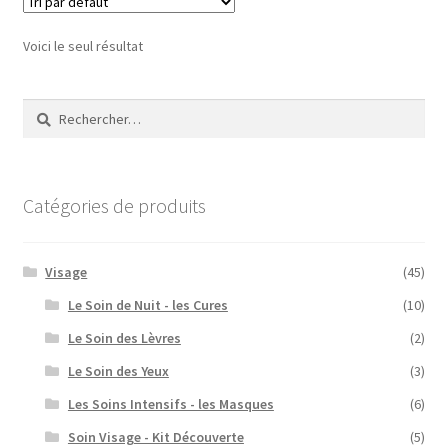
Voici le seul résultat
Rechercher :
Catégories de produits
Visage
(45)
Le Soin de Nuit - les Cures
(10)
Le Soin des Lèvres
(2)
Le Soin des Yeux
(3)
Les Soins Intensifs - les Masques
(6)
Soin Visage - Kit Découverte
(5)