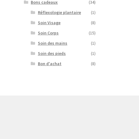
Bons cadeaux
(34)
Réflexologie plantaire
(1)
Soin Visage
(8)
Soin Corps
(15)
Soin des mains
(1)
Soin des pieds
(1)
Bon d'achat
(8)