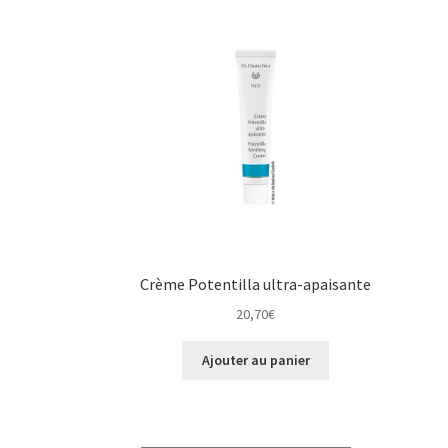
Crème Potentilla ultra-apaisante
20,70
€
Ajouter au panier