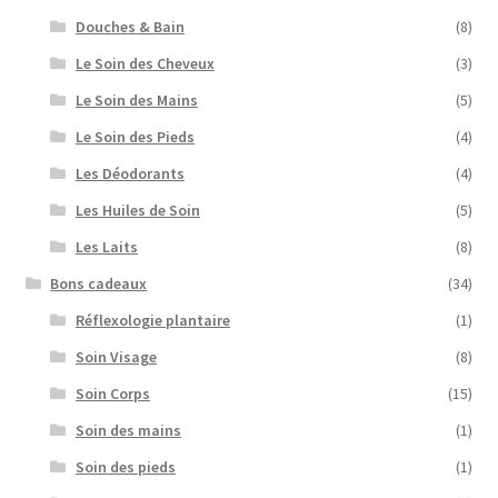
Douches & Bain
(8)
Le Soin des Cheveux
(3)
Le Soin des Mains
(5)
Le Soin des Pieds
(4)
Les Déodorants
(4)
Les Huiles de Soin
(5)
Les Laits
(8)
Bons cadeaux
(34)
Réflexologie plantaire
(1)
Soin Visage
(8)
Soin Corps
(15)
Soin des mains
(1)
Soin des pieds
(1)