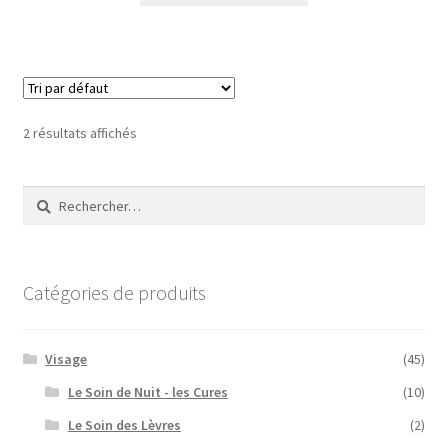
2 résultats affichés
Rechercher :
Catégories de produits
Visage
(45)
Le Soin de Nuit - les Cures
(10)
Le Soin des Lèvres
(2)