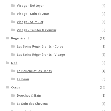
Visage - Nettoyer
(4)
Visage - Soin de Jour
(9)
Visage - Stimuler
(5)
Visage - Teinter & Couvrir
(5)
Régénérant
(11)
Les Soins Régénérants - Corps
(3)
Les Soins Régénérants - Visage
(9)
Med
(9)
La Bouche et les Dents
(4)
La Peau
(6)
Corps
(35)
Douches & Bain
(8)
Le Soin des Cheveux
(3)