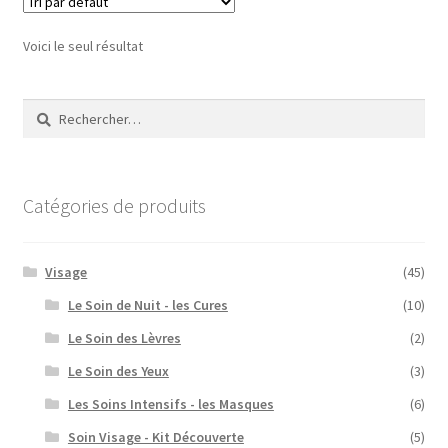
Voici le seul résultat
Rechercher :
Catégories de produits
Visage
(45)
Le Soin de Nuit - les Cures
(10)
Le Soin des Lèvres
(2)
Le Soin des Yeux
(3)
Les Soins Intensifs - les Masques
(6)
Soin Visage - Kit Découverte
(5)