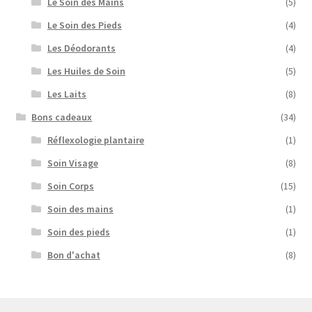
Le Soin des Mains
(5)
Le Soin des Pieds
(4)
Les Déodorants
(4)
Les Huiles de Soin
(5)
Les Laits
(8)
Bons cadeaux
(34)
Réflexologie plantaire
(1)
Soin Visage
(8)
Soin Corps
(15)
Soin des mains
(1)
Soin des pieds
(1)
Bon d'achat
(8)