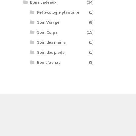
Bons cadeaux
(34)
Réflexologie plantaire
(1)
Soin Visage
(8)
Soin Corps
(15)
Soin des mains
(1)
Soin des pieds
(1)
Bon d'achat
(8)