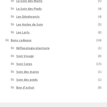
Le Soin des Mains
(5)
Le Soin des Pieds
(4)
Les Déodorants
(4)
Les Huiles de Soin
(5)
Les Laits
(8)
Bons cadeaux
(34)
Réflexologie plantaire
(1)
Soin Visage
(8)
Soin Corps
(15)
Soin des mains
(1)
Soin des pieds
(1)
Bon d'achat
(8)