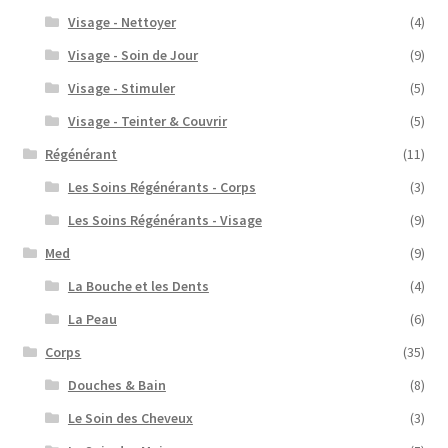
Visage - Nettoyer
(4)
Visage - Soin de Jour
(9)
Visage - Stimuler
(5)
Visage - Teinter & Couvrir
(5)
Régénérant
(11)
Les Soins Régénérants - Corps
(3)
Les Soins Régénérants - Visage
(9)
Med
(9)
La Bouche et les Dents
(4)
La Peau
(6)
Corps
(35)
Douches & Bain
(8)
Le Soin des Cheveux
(3)