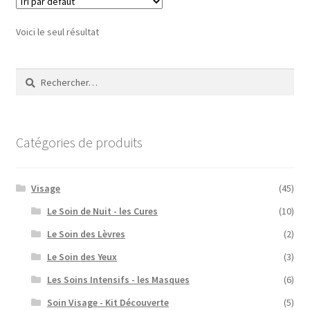
Voici le seul résultat
Rechercher :
Catégories de produits
Visage
(45)
Le Soin de Nuit - les Cures
(10)
Le Soin des Lèvres
(2)
Le Soin des Yeux
(3)
Les Soins Intensifs - les Masques
(6)
Soin Visage - Kit Découverte
(5)