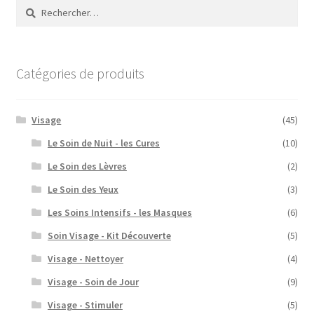
Rechercher :
Catégories de produits
Visage
(45)
Le Soin de Nuit - les Cures
(10)
Le Soin des Lèvres
(2)
Le Soin des Yeux
(3)
Les Soins Intensifs - les Masques
(6)
Soin Visage - Kit Découverte
(5)
Visage - Nettoyer
(4)
Visage - Soin de Jour
(9)
Visage - Stimuler
(5)