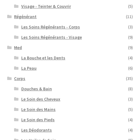
Visage - Teinter & Couvrir
(5)
Régénérant
(11)
Les Soins Régénérants - Corps
(3)
Les Soins Régénérants - Visage
(9)
Med
(9)
La Bouche et les Dents
(4)
La Peau
(6)
Corps
(35)
Douches & Bain
(8)
Le Soin des Cheveux
(3)
Le Soin des Mains
(5)
Le Soin des Pieds
(4)
Les Déodorants
(4)