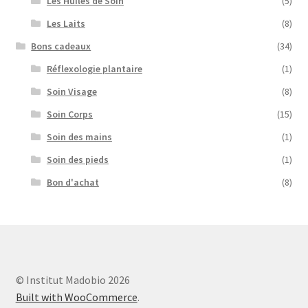
Les Huiles de Soin
(5)
Les Laits
(8)
Bons cadeaux
(34)
Réflexologie plantaire
(1)
Soin Visage
(8)
Soin Corps
(15)
Soin des mains
(1)
Soin des pieds
(1)
Bon d'achat
(8)
© Institut Madobio 2026
Built with WooCommerce
.