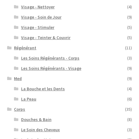
Visage - Nettoyer
(4)
Visage - Soin de Jour
(9)
Visage - Stimuler
(5)
Visage - Teinter & Couvrir
(5)
Régénérant
(11)
Les Soins Régénérants - Corps
(3)
Les Soins Régénérants - Visage
(9)
Med
(9)
La Bouche et les Dents
(4)
La Peau
(6)
Corps
(35)
Douches & Bain
(8)
Le Soin des Cheveux
(3)