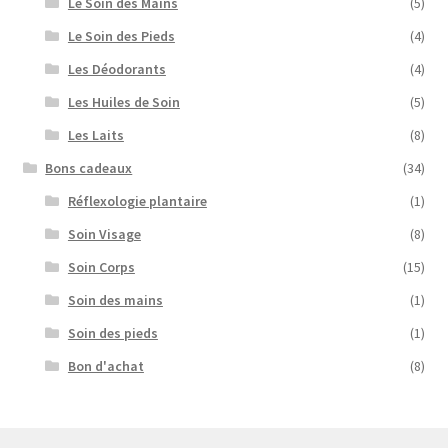
Le Soin des Mains
(5)
Le Soin des Pieds
(4)
Les Déodorants
(4)
Les Huiles de Soin
(5)
Les Laits
(8)
Bons cadeaux
(34)
Réflexologie plantaire
(1)
Soin Visage
(8)
Soin Corps
(15)
Soin des mains
(1)
Soin des pieds
(1)
Bon d'achat
(8)