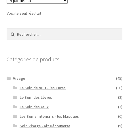
Voici le seul résultat
Rechercher :
Catégories de produits
Visage
(45)
Le Soin de Nuit - les Cures
(10)
Le Soin des Lèvres
(2)
Le Soin des Yeux
(3)
Les Soins Intensifs - les Masques
(6)
Soin Visage - Kit Découverte
(5)