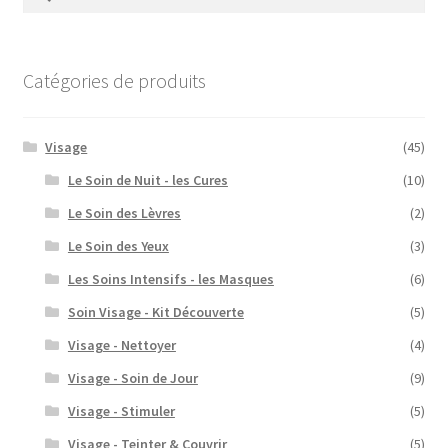
Catégories de produits
Visage
(45)
Le Soin de Nuit - les Cures
(10)
Le Soin des Lèvres
(2)
Le Soin des Yeux
(3)
Les Soins Intensifs - les Masques
(6)
Soin Visage - Kit Découverte
(5)
Visage - Nettoyer
(4)
Visage - Soin de Jour
(9)
Visage - Stimuler
(5)
Visage - Teinter & Couvrir
(5)