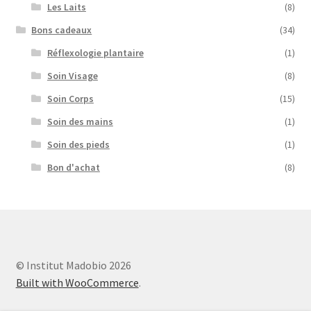
Les Laits
(8)
Bons cadeaux
(34)
Réflexologie plantaire
(1)
Soin Visage
(8)
Soin Corps
(15)
Soin des mains
(1)
Soin des pieds
(1)
Bon d'achat
(8)
© Institut Madobio 2026
Built with WooCommerce
.