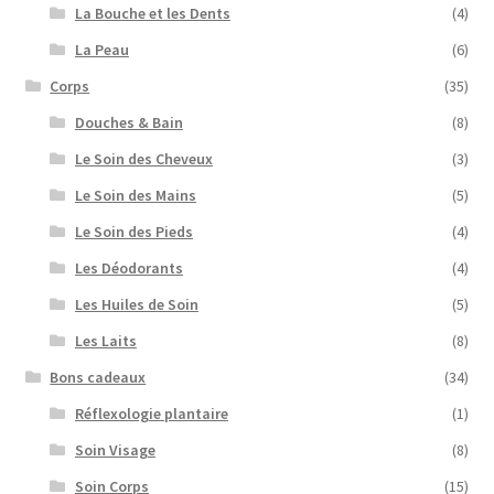
La Bouche et les Dents
(4)
La Peau
(6)
Corps
(35)
Douches & Bain
(8)
Le Soin des Cheveux
(3)
Le Soin des Mains
(5)
Le Soin des Pieds
(4)
Les Déodorants
(4)
Les Huiles de Soin
(5)
Les Laits
(8)
Bons cadeaux
(34)
Réflexologie plantaire
(1)
Soin Visage
(8)
Soin Corps
(15)