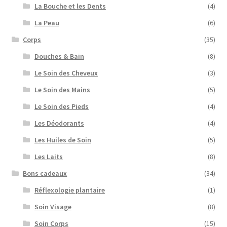
La Bouche et les Dents
(4)
La Peau
(6)
Corps
(35)
Douches & Bain
(8)
Le Soin des Cheveux
(3)
Le Soin des Mains
(5)
Le Soin des Pieds
(4)
Les Déodorants
(4)
Les Huiles de Soin
(5)
Les Laits
(8)
Bons cadeaux
(34)
Réflexologie plantaire
(1)
Soin Visage
(8)
Soin Corps
(15)