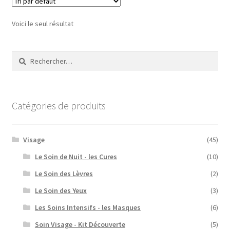
Voici le seul résultat
Rechercher :
Catégories de produits
Visage
(45)
Le Soin de Nuit - les Cures
(10)
Le Soin des Lèvres
(2)
Le Soin des Yeux
(3)
Les Soins Intensifs - les Masques
(6)
Soin Visage - Kit Découverte
(5)