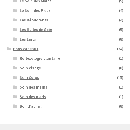
Le Soin des Mains
(5)
Le Soin des Pieds
(4)
Les Déodorants
(4)
Les Huiles de Soin
(5)
Les Laits
(8)
Bons cadeaux
(34)
Réflexologie plantaire
(1)
Soin Visage
(8)
Soin Corps
(15)
Soin des mains
(1)
Soin des pieds
(1)
Bon d'achat
(8)