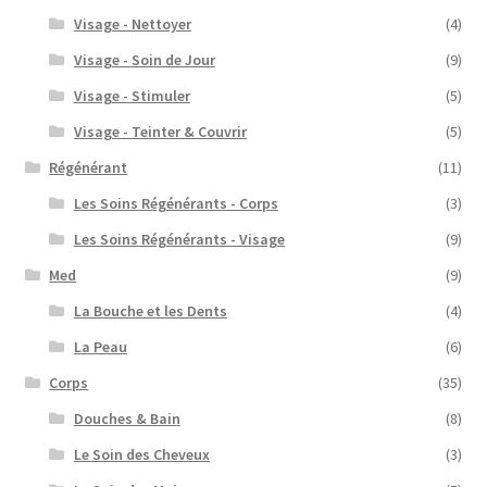
Visage - Nettoyer
(4)
Visage - Soin de Jour
(9)
Visage - Stimuler
(5)
Visage - Teinter & Couvrir
(5)
Régénérant
(11)
Les Soins Régénérants - Corps
(3)
Les Soins Régénérants - Visage
(9)
Med
(9)
La Bouche et les Dents
(4)
La Peau
(6)
Corps
(35)
Douches & Bain
(8)
Le Soin des Cheveux
(3)