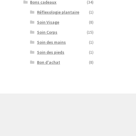
Bons cadeaux
(34)
Réflexologie plantaire
(1)
Soin Visage
(8)
Soin Corps
(15)
Soin des mains
(1)
Soin des pieds
(1)
Bon d'achat
(8)