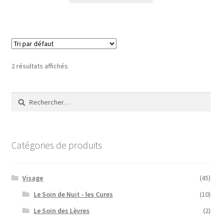
2 résultats affichés
Rechercher :
Catégories de produits
Visage
(45)
Le Soin de Nuit - les Cures
(10)
Le Soin des Lèvres
(2)