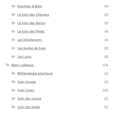
Douches & Bain
(8)
Le Soin des Cheveux
(3)
Le Soin des Mains
(5)
Le Soin des Pieds
(4)
Les Déodorants
(4)
Les Huiles de Soin
(5)
Les Laits
(8)
Bons cadeaux
(34)
Réflexologie plantaire
(1)
Soin Visage
(8)
Soin Corps
(15)
Soin des mains
(1)
Soin des pieds
(1)