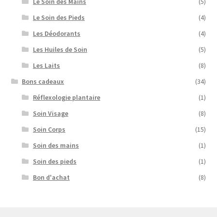
Le Soin des Mains
(5)
Le Soin des Pieds
(4)
Les Déodorants
(4)
Les Huiles de Soin
(5)
Les Laits
(8)
Bons cadeaux
(34)
Réflexologie plantaire
(1)
Soin Visage
(8)
Soin Corps
(15)
Soin des mains
(1)
Soin des pieds
(1)
Bon d'achat
(8)