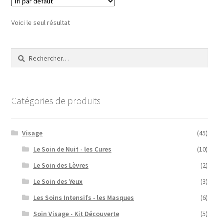
Voici le seul résultat
Rechercher :
Catégories de produits
Visage
(45)
Le Soin de Nuit - les Cures
(10)
Le Soin des Lèvres
(2)
Le Soin des Yeux
(3)
Les Soins Intensifs - les Masques
(6)
Soin Visage - Kit Découverte
(5)