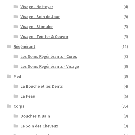
Visage - Nettoyer
(4)
Visage - Soin de Jour
(9)
Visage - Stimuler
(5)
Visage - Teinter & Couvrir
(5)
Régénérant
(11)
Les Soins Régénérants - Corps
(3)
Les Soins Régénérants - Visage
(9)
Med
(9)
La Bouche et les Dents
(4)
La Peau
(6)
Corps
(35)
Douches & Bain
(8)
Le Soin des Cheveux
(3)