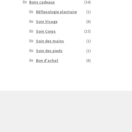
Bons cadeaux
(34)
Réflexologie plantaire
(1)
Soin Visage
(8)
Soin Corps
(15)
Soin des mains
(1)
Soin des pieds
(1)
Bon d'achat
(8)