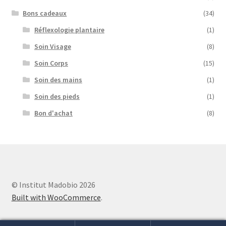
Bons cadeaux
(34)
Réflexologie plantaire
(1)
Soin Visage
(8)
Soin Corps
(15)
Soin des mains
(1)
Soin des pieds
(1)
Bon d'achat
(8)
© Institut Madobio 2026
Built with WooCommerce
.