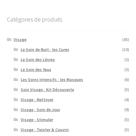
Catégories de produits
Visage
(45)
Le Soin de Nuit - les Cures
(10)
Le Soin des Lèvres
(2)
Le Soin des Yeux
(3)
Les Soins Intensifs - les Masques
(6)
Soin Visage - Kit Découverte
(5)
Visage - Nettoyer
(4)
Visage - Soin de Jour
(9)
Visage - Stimuler
(5)
Visage - Teinter & Couvrir
(5)