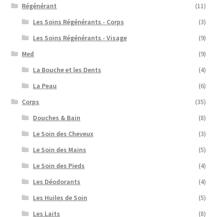
Régénérant
(11)
Les Soins Régénérants - Corps
(3)
Les Soins Régénérants - Visage
(9)
Med
(9)
La Bouche et les Dents
(4)
La Peau
(6)
Corps
(35)
Douches & Bain
(8)
Le Soin des Cheveux
(3)
Le Soin des Mains
(5)
Le Soin des Pieds
(4)
Les Déodorants
(4)
Les Huiles de Soin
(5)
Les Laits
(8)