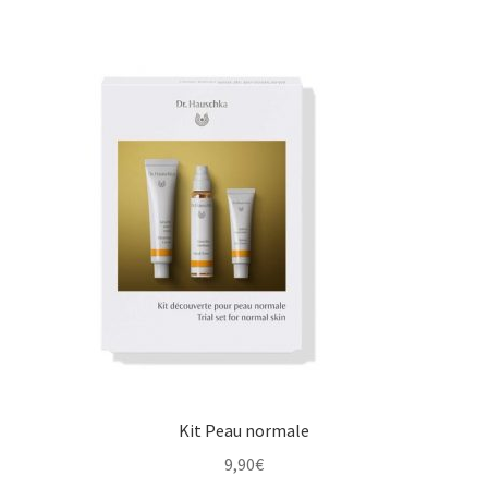
Kit Peau normale
9,90
€