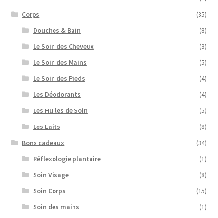
Corps
(35)
Douches & Bain
(8)
Le Soin des Cheveux
(3)
Le Soin des Mains
(5)
Le Soin des Pieds
(4)
Les Déodorants
(4)
Les Huiles de Soin
(5)
Les Laits
(8)
Bons cadeaux
(34)
Réflexologie plantaire
(1)
Soin Visage
(8)
Soin Corps
(15)
Soin des mains
(1)