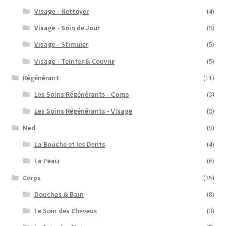
Visage - Nettoyer
(4)
Visage - Soin de Jour
(9)
Visage - Stimuler
(5)
Visage - Teinter & Couvrir
(5)
Régénérant
(11)
Les Soins Régénérants - Corps
(3)
Les Soins Régénérants - Visage
(9)
Med
(9)
La Bouche et les Dents
(4)
La Peau
(6)
Corps
(35)
Douches & Bain
(8)
Le Soin des Cheveux
(3)