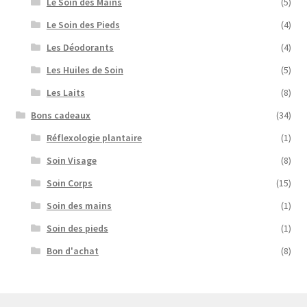
Le Soin des Mains
(5)
Le Soin des Pieds
(4)
Les Déodorants
(4)
Les Huiles de Soin
(5)
Les Laits
(8)
Bons cadeaux
(34)
Réflexologie plantaire
(1)
Soin Visage
(8)
Soin Corps
(15)
Soin des mains
(1)
Soin des pieds
(1)
Bon d'achat
(8)