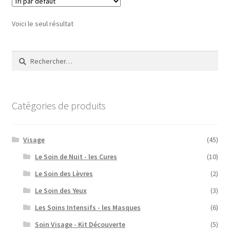
Voici le seul résultat
Rechercher :
Catégories de produits
Visage
(45)
Le Soin de Nuit - les Cures
(10)
Le Soin des Lèvres
(2)
Le Soin des Yeux
(3)
Les Soins Intensifs - les Masques
(6)
Soin Visage - Kit Découverte
(5)