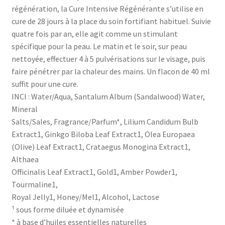
régénération, la Cure Intensive Régénérante s’utilise en
cure de 28 jours à la place du soin fortifiant habituel. Suivie
quatre fois par an, elle agit comme un stimulant
spécifique pour la peau. Le matin et le soir, sur peau
nettoyée, effectuer 4 à 5 pulvérisations sur le visage, puis
faire pénétrer par la chaleur des mains. Un flacon de 40 ml
suffit pour une cure.
INCI : Water/Aqua, Santalum Album (Sandalwood) Water,
Mineral
Salts/Sales, Fragrance/Parfum*, Lilium Candidum Bulb
Extract1, Ginkgo Biloba Leaf Extract1, Olea Europaea
(Olive) Leaf Extract1, Crataegus Monogina Extract1,
Althaea
Officinalis Leaf Extract1, Gold1, Amber Powder1,
Tourmaline1,
Royal Jelly1, Honey/Mel1, Alcohol, Lactose
¹ sous forme diluée et dynamisée
* à base d’huiles essentielles naturelles