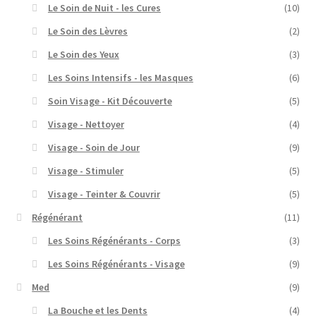
Le Soin de Nuit - les Cures
(10)
Le Soin des Lèvres
(2)
Le Soin des Yeux
(3)
Les Soins Intensifs - les Masques
(6)
Soin Visage - Kit Découverte
(5)
Visage - Nettoyer
(4)
Visage - Soin de Jour
(9)
Visage - Stimuler
(5)
Visage - Teinter & Couvrir
(5)
Régénérant
(11)
Les Soins Régénérants - Corps
(3)
Les Soins Régénérants - Visage
(9)
Med
(9)
La Bouche et les Dents
(4)