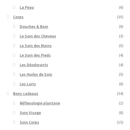
La Peau
(6)
Corps
(35)
Douches & Bain
(8)
Le Soin des Cheveux
(3)
Le Soin des Mains
(5)
Le Soin des Pieds
(4)
Les Déodorants
(4)
Les Huiles de Soin
(5)
Les Laits
(8)
Bons cadeaux
(34)
Réflexologie plantaire
(1)
Soin Visage
(8)
Soin Corps
(15)