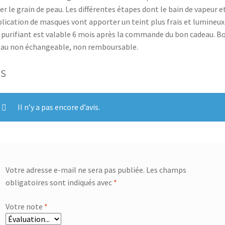
ner le grain de peau. Les différentes étapes dont le bain de vapeur e
plication de masques vont apporter un teint plus frais et lumineux
 purifiant est valable 6 mois après la commande du bon cadeau. B
au non échangeable, non remboursable.
is
Il n’y a pas encore d’avis.
Votre adresse e-mail ne sera pas publiée.
Les champs
obligatoires sont indiqués avec
*
Votre note
*