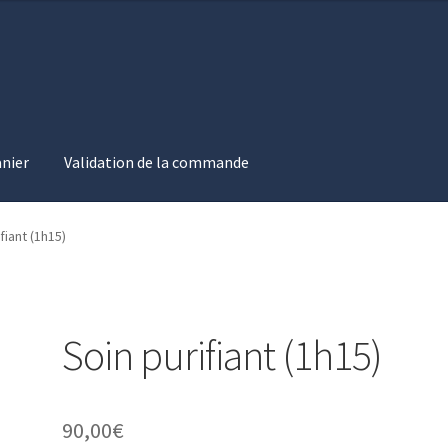
nier
Validation de la commande
on de la commande
fiant (1h15)
Soin purifiant (1h15)
90,00
€