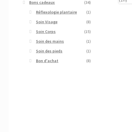
Bons cadeaux
(34)
Réflexologie plantaire
(1)
Soin Visage
(8)
Soin Corps
(15)
Soin des mains
(1)
Soin des pieds
(1)
Bon d'achat
(8)